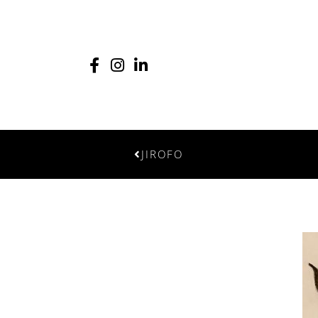
JIROFO