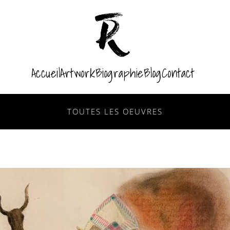
Accueil
Artwork
Biographie
Blog
Contact
TOUTES LES OEUVRES